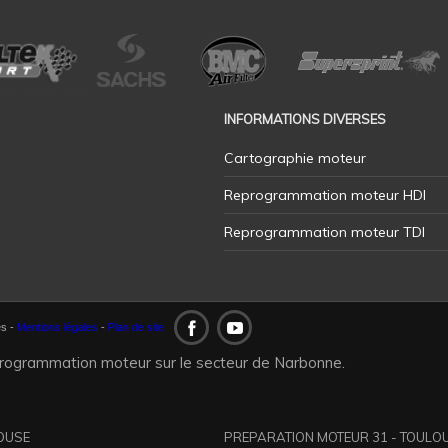
INFORMATIONS DIVERSES
Cartographie moteur
Reprogrammation moteur HDI
Reprogrammation moteur TDI
és -
Mentions légales
-
Plan de site
eprogrammation moteur sur le secteur de Narbonne.
OUSE
PREPARATION MOTEUR 31 - TOULO