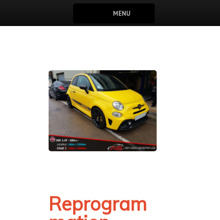
MENU
Reprogram