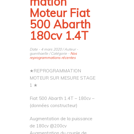
mation
Moteur Fiat
500 Abarth
180cv 1.4T
Date - 4 mars 2020 / Auteur -
guenhaelle / Catégorie -
Nos
reprogrammations récentes
★REPROGRAMMATION
MOTEUR SUR MESURE STAGE
1 ★
Fiat 500 Abarth 1.4T – 180cv –
(données constructeur)
Augmentation de la puissance
de 180cv @200cv
Augmentation du couple de