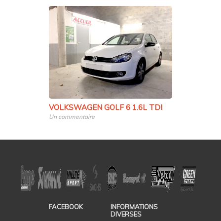
VOLKSWAGEN GOLF 6 1.6L TDI
Un commentaire
FACEBOOK
INFORMATIONS
DIVERSES