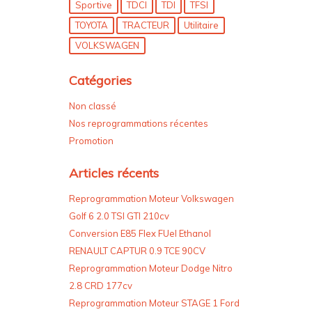
Sportive
TDCI
TDI
TFSI
TOYOTA
TRACTEUR
Utilitaire
VOLKSWAGEN
Catégories
Non classé
Nos reprogrammations récentes
Promotion
Articles récents
Reprogrammation Moteur Volkswagen
Golf 6 2.0 TSI GTI 210cv
Conversion E85 Flex FUel Ethanol
RENAULT CAPTUR 0.9 TCE 90CV
Reprogrammation Moteur Dodge Nitro
2.8 CRD 177cv
Reprogrammation Moteur STAGE 1 Ford